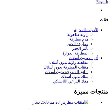
English
فئات
الأدوات المحببة
زاوية طاحونة
هدم مطرقة
مطرقة الحفر
تأثير الحفر
المطرقة الدوارة
أدوات بدون أسلاك
مطحنة زاوية بدون أسلاك
مثقاب المطرقة بدون أسلاك
سائق المطرقة بدون أسلاك
سلك بدون أسلاك
مفك البراغي اللاسلكي
منتجات مميزة