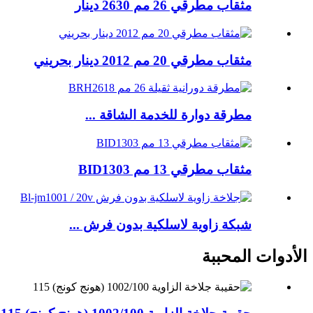
مثقاب مطرقي 26 مم 2630 دينار
مثقاب مطرقي 20 مم 2012 دينار بحريني
مطرقة دوارة للخدمة الشاقة ...
مثقاب مطرقي 13 مم BID1303
شبكة زاوية لاسلكية بدون فرش ...
الأدوات المحببة