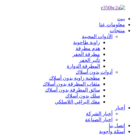
بيت
معلومات عنا
منتجات
الأدوات المحببة
زاوية طاحونة
هدم مطرقة
مطرقة الحفر
تأثير الحفر
المطرقة الدوارة
أدوات بدون أسلاك
مطحنة زاوية بدون أسلاك
مثقاب المطرقة بدون أسلاك
سائق المطرقة بدون أسلاك
سلك بدون أسلاك
مفك البراغي اللاسلكي
أخبار
أخبار الشركة
اخبار الصناعة
اتصل بنا
أسئلة وأجوبة