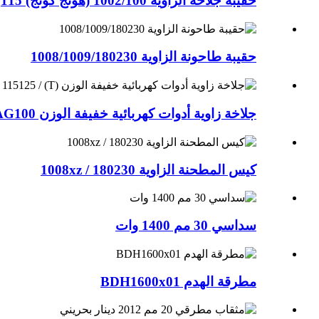
حقيبة جلاخة الزاوية 1002/100 (هونج كونج) 115
حقيبة طاحونة الزاوية 1008/1009/180230
جلاخة زاوية أدوات كهربائية خفيفة الوزن BAG100 ...
كيس المطحنة الزاوية 1008xz / 180230
سداسي 30 مم 1400 وات
مطرقة الهدم BDH1600x01