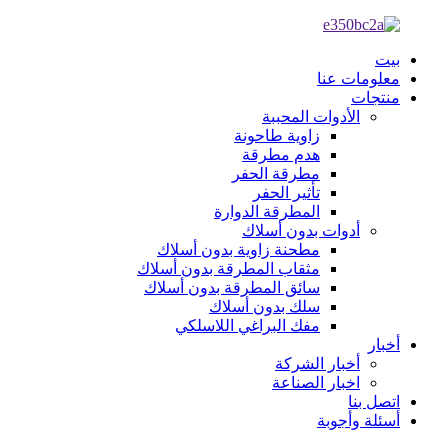
بيت
معلومات عنا
منتجات
الأدوات المحببة
زاوية طاحونة
هدم مطرقة
مطرقة الحفر
تأثير الحفر
المطرقة الدوارة
أدوات بدون أسلاك
مطحنة زاوية بدون أسلاك
مثقاب المطرقة بدون أسلاك
سائق المطرقة بدون أسلاك
سلك بدون أسلاك
مفك البراغي اللاسلكي
أخبار
أخبار الشركة
اخبار الصناعة
اتصل بنا
أسئلة وأجوبة