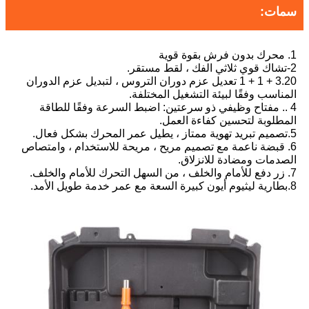
سمات:
1. محرك بدون فرش بقوة قوية
2-تشاك قوي ثلاثي الفك ، لقط مستقر.
3.20 + 1 + 1 تعديل عزم دوران التروس ، لتبديل عزم الدوران
المناسب وفقًا لبيئة التشغيل المختلفة.
4 .. مفتاح وظيفي ذو سرعتين: اضبط السرعة وفقًا للطاقة
المطلوبة لتحسين كفاءة العمل.
5.تصميم تبريد تهوية ممتاز ، يطيل عمر المحرك بشكل فعال.
6. قبضة ناعمة مع تصميم مريح ، مريحة للاستخدام ، وامتصاص
الصدمات ومضادة للانزلاق.
7. زر دفع للأمام والخلف ، من السهل التحرك للأمام والخلف.
8.بطارية ليثيوم أيون كبيرة السعة مع عمر خدمة طويل الأمد.