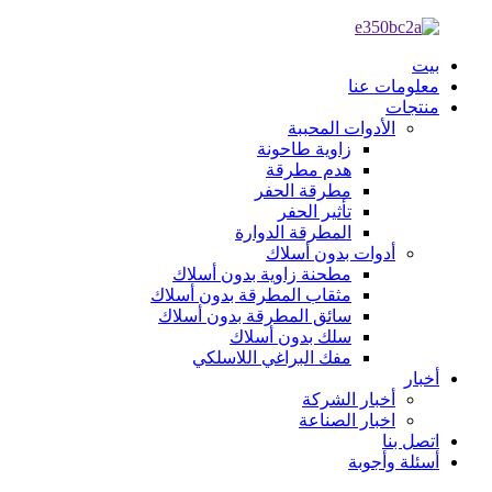
بيت
معلومات عنا
منتجات
الأدوات المحببة
زاوية طاحونة
هدم مطرقة
مطرقة الحفر
تأثير الحفر
المطرقة الدوارة
أدوات بدون أسلاك
مطحنة زاوية بدون أسلاك
مثقاب المطرقة بدون أسلاك
سائق المطرقة بدون أسلاك
سلك بدون أسلاك
مفك البراغي اللاسلكي
أخبار
أخبار الشركة
اخبار الصناعة
اتصل بنا
أسئلة وأجوبة