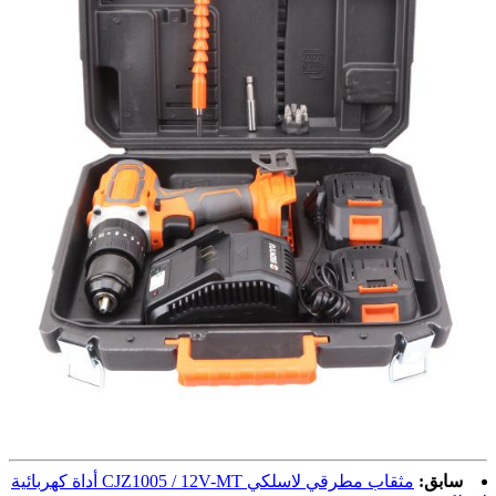
سابق:
مثقاب مطرقي لاسلكي CJZ1005 / 12V-MT أداة كهربائية