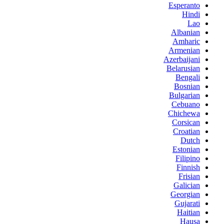
Esperanto
Hindi
Lao
Albanian
Amharic
Armenian
Azerbaijani
Belarusian
Bengali
Bosnian
Bulgarian
Cebuano
Chichewa
Corsican
Croatian
Dutch
Estonian
Filipino
Finnish
Frisian
Galician
Georgian
Gujarati
Haitian
Hausa